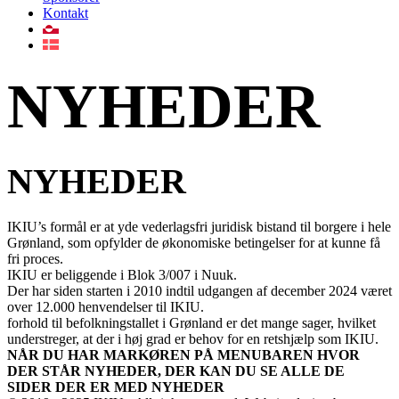
Kontakt
NYHEDER
NYHEDER
IKIU’s formål er at yde vederlagsfri juridisk bistand til borgere i hele
Grønland, som opfylder de økonomiske betingelser for at kunne få
fri proces.
IKIU er beliggende i Blok 3/007 i Nuuk.
Der har siden starten i 2010 indtil udgangen af december 2024 været
over 12.000 henvendelser til IKIU.
forhold til befolkningstallet i Grønland er det mange sager, hvilket
understreger, at der i høj grad er behov for en retshjælp som IKIU.
NÅR DU HAR MARKØREN PÅ MENUBAREN HVOR
DER STÅR NYHEDER, DER KAN DU SE ALLE DE
SIDER DER ER MED NYHEDER